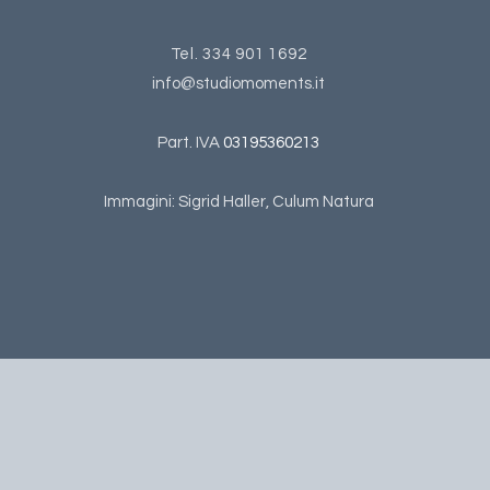
Tel. 334 901 1692
info@studiomoments.it
Part. IVA
03195360213
Immagini: Sigrid Haller, Culum Natura